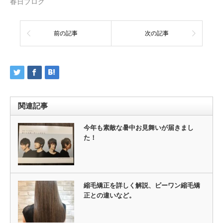
春日ブログ
前の記事
次の記事
関連記事
今年も素敵な暑中お見舞いが届きまし
た！
縮毛矯正を詳しく解説、ビーワン縮毛矯
正との違いなど。