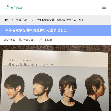
Home
春日ブログ
今年も素敵な暑中お見舞いが届きました！
今年も素敵な暑中お見舞いが届きました！
2024/8/13
春日ブログ
kasuga